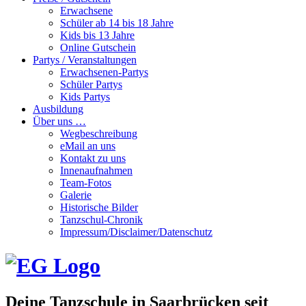
Erwachsene
Schüler ab 14 bis 18 Jahre
Kids bis 13 Jahre
Online Gutschein
Partys / Veranstaltungen
Erwachsenen-Partys
Schüler Partys
Kids Partys
Ausbildung
Über uns …
Wegbeschreibung
eMail an uns
Kontakt zu uns
Innenaufnahmen
Team-Fotos
Galerie
Historische Bilder
Tanzschul-Chronik
Impressum/Disclaimer/Datenschutz
Deine Tanzschule in Saarbrücken seit