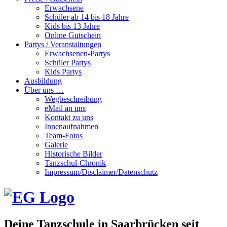
Erwachsene
Schüler ab 14 bis 18 Jahre
Kids bis 13 Jahre
Online Gutschein
Partys / Veranstaltungen
Erwachsenen-Partys
Schüler Partys
Kids Partys
Ausbildung
Über uns …
Wegbeschreibung
eMail an uns
Kontakt zu uns
Innenaufnahmen
Team-Fotos
Galerie
Historische Bilder
Tanzschul-Chronik
Impressum/Disclaimer/Datenschutz
Deine Tanzschule in Saarbrücken seit