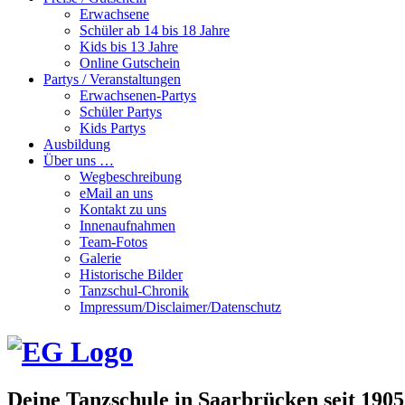
Erwachsene
Schüler ab 14 bis 18 Jahre
Kids bis 13 Jahre
Online Gutschein
Partys / Veranstaltungen
Erwachsenen-Partys
Schüler Partys
Kids Partys
Ausbildung
Über uns …
Wegbeschreibung
eMail an uns
Kontakt zu uns
Innenaufnahmen
Team-Fotos
Galerie
Historische Bilder
Tanzschul-Chronik
Impressum/Disclaimer/Datenschutz
Deine Tanzschule in Saarbrücken seit 1905