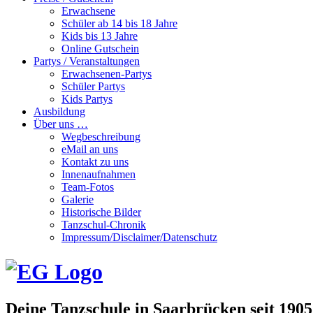
Erwachsene
Schüler ab 14 bis 18 Jahre
Kids bis 13 Jahre
Online Gutschein
Partys / Veranstaltungen
Erwachsenen-Partys
Schüler Partys
Kids Partys
Ausbildung
Über uns …
Wegbeschreibung
eMail an uns
Kontakt zu uns
Innenaufnahmen
Team-Fotos
Galerie
Historische Bilder
Tanzschul-Chronik
Impressum/Disclaimer/Datenschutz
Deine Tanzschule in Saarbrücken seit 1905