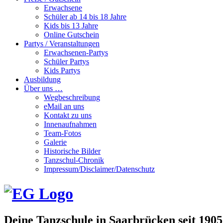
Erwachsene
Schüler ab 14 bis 18 Jahre
Kids bis 13 Jahre
Online Gutschein
Partys / Veranstaltungen
Erwachsenen-Partys
Schüler Partys
Kids Partys
Ausbildung
Über uns …
Wegbeschreibung
eMail an uns
Kontakt zu uns
Innenaufnahmen
Team-Fotos
Galerie
Historische Bilder
Tanzschul-Chronik
Impressum/Disclaimer/Datenschutz
Deine Tanzschule in Saarbrücken seit 1905