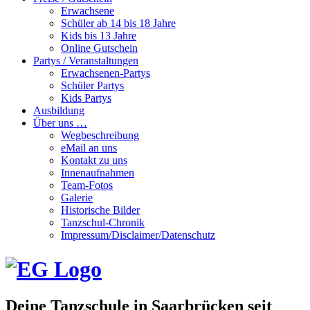
Erwachsene
Schüler ab 14 bis 18 Jahre
Kids bis 13 Jahre
Online Gutschein
Partys / Veranstaltungen
Erwachsenen-Partys
Schüler Partys
Kids Partys
Ausbildung
Über uns …
Wegbeschreibung
eMail an uns
Kontakt zu uns
Innenaufnahmen
Team-Fotos
Galerie
Historische Bilder
Tanzschul-Chronik
Impressum/Disclaimer/Datenschutz
Deine Tanzschule in Saarbrücken seit