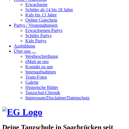
Erwachsene
Schüler ab 14 bis 18 Jahre
Kids bis 13 Jahre
Online Gutschein
Partys / Veranstaltungen
Erwachsenen-Partys
Schüler Partys
Kids Partys
Ausbildung
Über uns …
Wegbeschreibung
eMail an uns
Kontakt zu uns
Innenaufnahmen
Team-Fotos
Galerie
Historische Bilder
Tanzschul-Chronik
Impressum/Disclaimer/Datenschutz
Deine Tanzschule in Saarbrücken seit