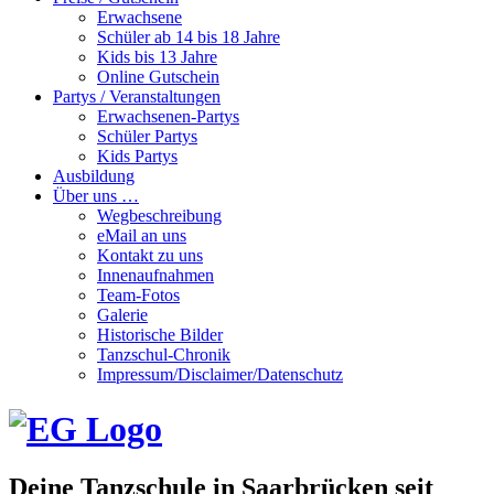
Erwachsene
Schüler ab 14 bis 18 Jahre
Kids bis 13 Jahre
Online Gutschein
Partys / Veranstaltungen
Erwachsenen-Partys
Schüler Partys
Kids Partys
Ausbildung
Über uns …
Wegbeschreibung
eMail an uns
Kontakt zu uns
Innenaufnahmen
Team-Fotos
Galerie
Historische Bilder
Tanzschul-Chronik
Impressum/Disclaimer/Datenschutz
Deine Tanzschule in Saarbrücken seit