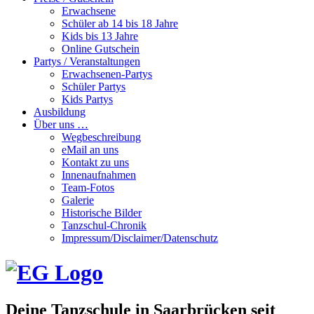
Erwachsene
Schüler ab 14 bis 18 Jahre
Kids bis 13 Jahre
Online Gutschein
Partys / Veranstaltungen
Erwachsenen-Partys
Schüler Partys
Kids Partys
Ausbildung
Über uns …
Wegbeschreibung
eMail an uns
Kontakt zu uns
Innenaufnahmen
Team-Fotos
Galerie
Historische Bilder
Tanzschul-Chronik
Impressum/Disclaimer/Datenschutz
Deine Tanzschule in Saarbrücken seit