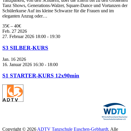
Tanzparkett, von den Schülern, über die Eltern bis zu den Großelten
Tanz Shows, Generations-Walzer, Square-Dance und Vortanzen der
Schülerkurse Auf ins kleine Schwarze für die Frauen und im
eleganten Anzug oder…
35€ – 40€
Feb.
27
2026
27. Februar 2026 18:00
-
19:30
S3 SILBER-KURS
Jan.
16
2026
16. Januar 2026 16:30
-
18:00
S1 STARTER-KURS 12x90min
Copyright © 2026
ADTV Tanzschule Euschen-Gebhardt
. Alle