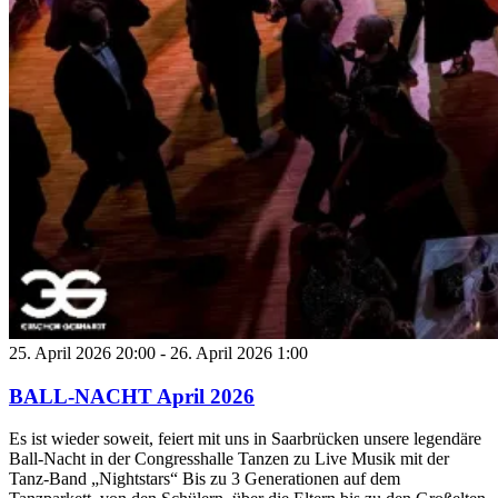
25. April 2026 20:00
-
26. April 2026 1:00
BALL-NACHT April 2026
Es ist wieder soweit, feiert mit uns in Saarbrücken unsere legendäre
Ball-Nacht in der Congresshalle Tanzen zu Live Musik mit der
Tanz-Band „Nightstars“ Bis zu 3 Generationen auf dem