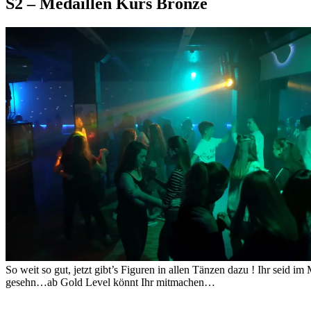
S2 – Medaillen Kurs Bronze
So weit so gut, jetzt gibt’s Figuren in allen Tänzen dazu ! Ihr sei
gesehn…ab Gold Level könnt Ihr mitmachen…