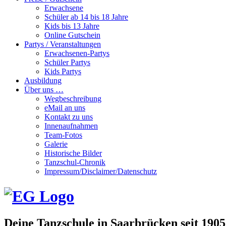
Erwachsene
Schüler ab 14 bis 18 Jahre
Kids bis 13 Jahre
Online Gutschein
Partys / Veranstaltungen
Erwachsenen-Partys
Schüler Partys
Kids Partys
Ausbildung
Über uns …
Wegbeschreibung
eMail an uns
Kontakt zu uns
Innenaufnahmen
Team-Fotos
Galerie
Historische Bilder
Tanzschul-Chronik
Impressum/Disclaimer/Datenschutz
Deine Tanzschule in Saarbrücken seit 1905