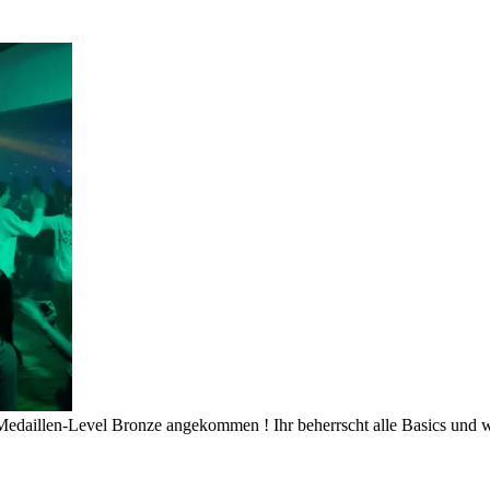
d im Medaillen-Level Bronze angekommen ! Ihr beherrscht alle Basics u