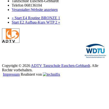
Tanzschule Euschen-Gebhardt
Telefon
068136104
Veranstalter-Website anzeigen
«
Start E4 Routine BRONZE 1
Start E2 Aufbau-Kurs WTP 2
»
Copyright © 2026
ADTV Tanzschule Euschen-Gebhardt
. Alle
Rechte vorbehalten.
Impressum
Realisiert von