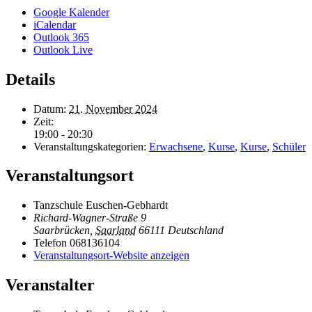
Google Kalender
iCalendar
Outlook 365
Outlook Live
Details
Datum:
21. November 2024
Zeit:
19:00 - 20:30
Veranstaltungskategorien:
Erwachsene
,
Kurse
,
Kurse
,
Schüler
Veranstaltungsort
Tanzschule Euschen-Gebhardt
Richard-Wagner-Straße 9
Saarbrücken
,
Saarland
66111
Deutschland
Telefon
068136104
Veranstaltungsort-Website anzeigen
Veranstalter