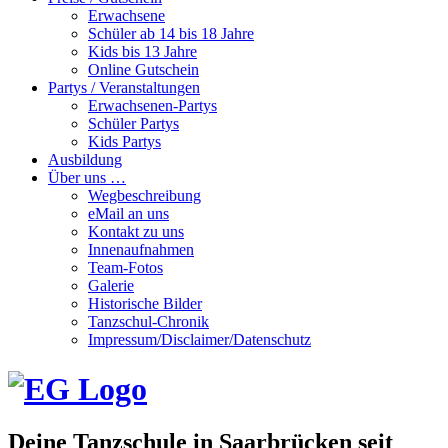
Erwachsene
Schüler ab 14 bis 18 Jahre
Kids bis 13 Jahre
Online Gutschein
Partys / Veranstaltungen
Erwachsenen-Partys
Schüler Partys
Kids Partys
Ausbildung
Über uns …
Wegbeschreibung
eMail an uns
Kontakt zu uns
Innenaufnahmen
Team-Fotos
Galerie
Historische Bilder
Tanzschul-Chronik
Impressum/Disclaimer/Datenschutz
Deine Tanzschule in Saarbrücken seit