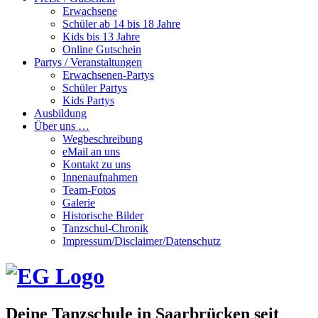
Erwachsene
Schüler ab 14 bis 18 Jahre
Kids bis 13 Jahre
Online Gutschein
Partys / Veranstaltungen
Erwachsenen-Partys
Schüler Partys
Kids Partys
Ausbildung
Über uns …
Wegbeschreibung
eMail an uns
Kontakt zu uns
Innenaufnahmen
Team-Fotos
Galerie
Historische Bilder
Tanzschul-Chronik
Impressum/Disclaimer/Datenschutz
Deine Tanzschule in Saarbrücken seit