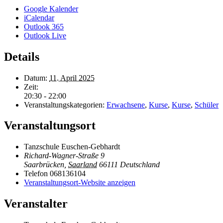
Google Kalender
iCalendar
Outlook 365
Outlook Live
Details
Datum:
11. April 2025
Zeit:
20:30 - 22:00
Veranstaltungskategorien:
Erwachsene
,
Kurse
,
Kurse
,
Schüler
Veranstaltungsort
Tanzschule Euschen-Gebhardt
Richard-Wagner-Straße 9
Saarbrücken
,
Saarland
66111
Deutschland
Telefon
068136104
Veranstaltungsort-Website anzeigen
Veranstalter