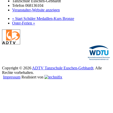
Tanzschule Euschen-Gebhardt
Telefon
068136104
Veranstalter-Website anzeigen
«
Start Schüler Medaillen-Kurs Bronze
Oster-Ferien
»
Copyright © 2026
ADTV Tanzschule Euschen-Gebhardt
. Alle
Rechte vorbehalten.
Impressum
Realisiert von