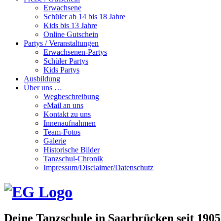
Erwachsene
Schüler ab 14 bis 18 Jahre
Kids bis 13 Jahre
Online Gutschein
Partys / Veranstaltungen
Erwachsenen-Partys
Schüler Partys
Kids Partys
Ausbildung
Über uns …
Wegbeschreibung
eMail an uns
Kontakt zu uns
Innenaufnahmen
Team-Fotos
Galerie
Historische Bilder
Tanzschul-Chronik
Impressum/Disclaimer/Datenschutz
Deine Tanzschule in Saarbrücken seit 1905