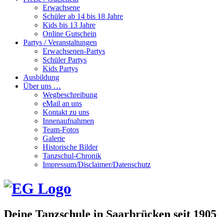
Erwachsene
Schüler ab 14 bis 18 Jahre
Kids bis 13 Jahre
Online Gutschein
Partys / Veranstaltungen
Erwachsenen-Partys
Schüler Partys
Kids Partys
Ausbildung
Über uns …
Wegbeschreibung
eMail an uns
Kontakt zu uns
Innenaufnahmen
Team-Fotos
Galerie
Historische Bilder
Tanzschul-Chronik
Impressum/Disclaimer/Datenschutz
Deine Tanzschule in Saarbrücken seit 1905