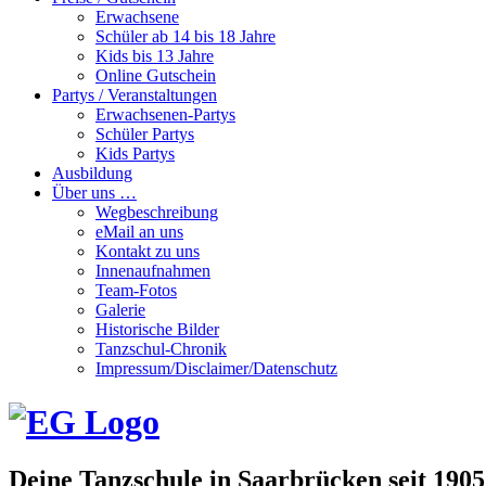
Erwachsene
Schüler ab 14 bis 18 Jahre
Kids bis 13 Jahre
Online Gutschein
Partys / Veranstaltungen
Erwachsenen-Partys
Schüler Partys
Kids Partys
Ausbildung
Über uns …
Wegbeschreibung
eMail an uns
Kontakt zu uns
Innenaufnahmen
Team-Fotos
Galerie
Historische Bilder
Tanzschul-Chronik
Impressum/Disclaimer/Datenschutz
Deine Tanzschule in Saarbrücken seit 1905